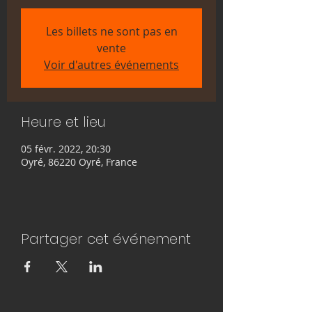
Les billets ne sont pas en
vente
Voir d'autres événements
Heure et lieu
05 févr. 2022, 20:30
Oyré, 86220 Oyré, France
Partager cet événement