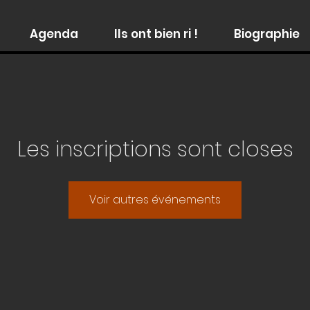
Agenda
Ils ont bien ri !
Biographie
Les inscriptions sont closes
Voir autres événements