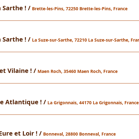
 Sarthe !
/
Brette-les-Pins, 72250 Brette-les-Pins, France
 Sarthe !
/
La Suze-sur-Sarthe, 72210 La Suze-sur-Sarthe, Fra
et Vilaine !
/
Maen Roch, 35460 Maen Roch, France
e Atlantique !
/
La Grigonnais, 44170 La Grigonnais, France
ure et Loir !
/
Bonneval, 28800 Bonneval, France