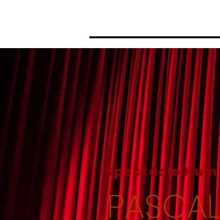
Accueil
Le spectacle
Spectacle Hum