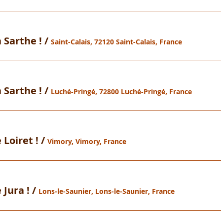
 Sarthe !
/
Saint-Calais, 72120 Saint-Calais, France
 Sarthe !
/
Luché-Pringé, 72800 Luché-Pringé, France
 Loiret !
/
Vimory, Vimory, France
 Jura !
/
Lons-le-Saunier, Lons-le-Saunier, France