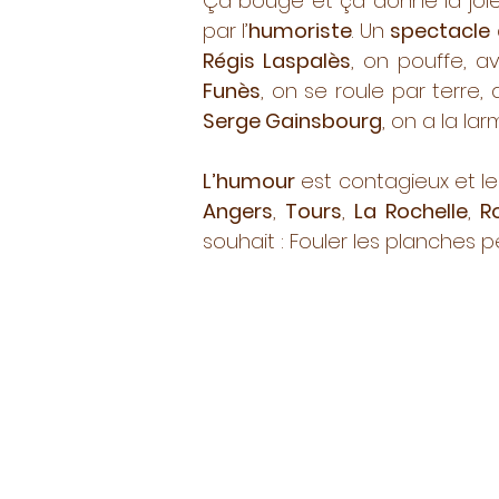
Ça bouge et ça donne la joie 
par l’
humoriste
. Un
spectacle
Régis Laspalès
, on pouffe, 
Funès
, on se roule par terre
Serge Gainsbourg
, on a la lar
L’humour
est contagieux et le 
Angers
,
Tours
,
La Rochelle
,
R
souhait : Fouler les planches 