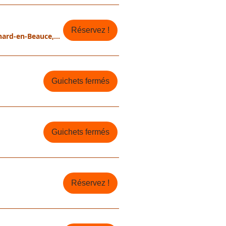
Réservez !
Saint-Léonard-en-Beauce, 41370 Saint-Léonard-en-Beauce, France
Guichets fermés
Guichets fermés
Réservez !