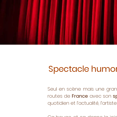
Spectacle humor
Seul en scène mais une grand
routes de
France
avec son
s
quotidien et l’actualité, l’artist