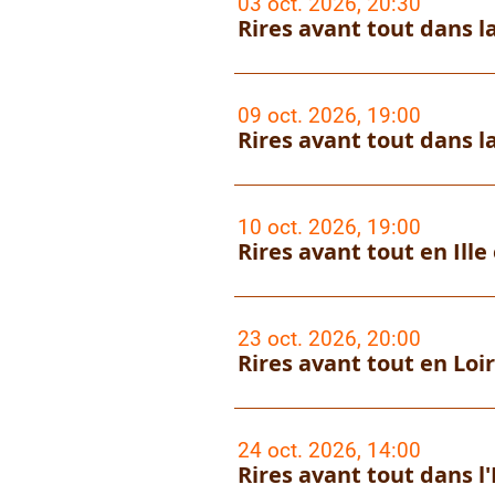
03 oct. 2026, 20:30
Rires avant tout dans la
09 oct. 2026, 19:00
Rires avant tout dans la
10 oct. 2026, 19:00
Rires avant tout en Ille 
23 oct. 2026, 20:00
Rires avant tout en Loir
24 oct. 2026, 14:00
Rires avant tout dans l'E