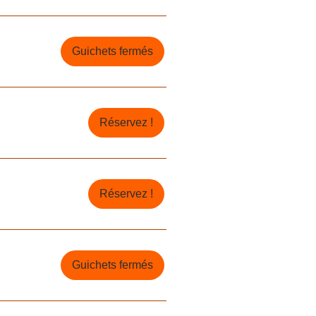
Guichets fermés
Réservez !
Réservez !
Guichets fermés