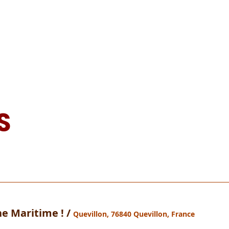
S
ne Maritime !
/
Quevillon, 76840 Quevillon, France