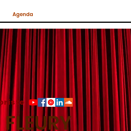
Agenda
Ils ont bien ri !
Biographie
oriste