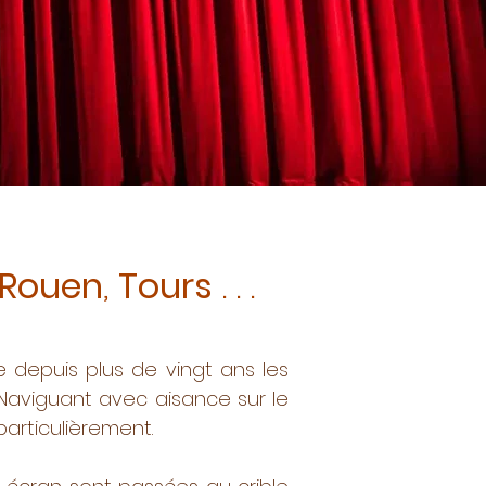
Rouen
,
Tours
. . .
e depuis plus de vingt ans les
Naviguant avec aisance sur le
 particulièrement.