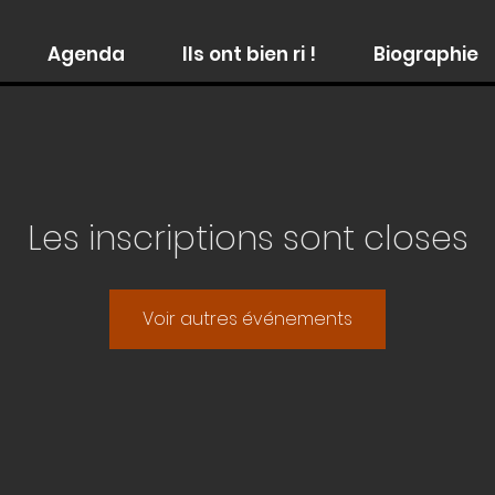
Agenda
Ils ont bien ri !
Biographie
Les inscriptions sont closes
Voir autres événements