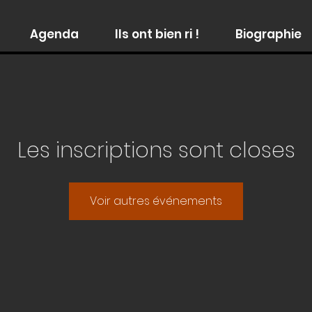
Agenda
Ils ont bien ri !
Biographie
Les inscriptions sont closes
Voir autres événements