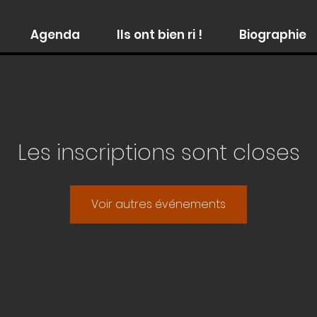
Agenda
Ils ont bien ri !
Biographie
Les inscriptions sont closes
Voir autres événements